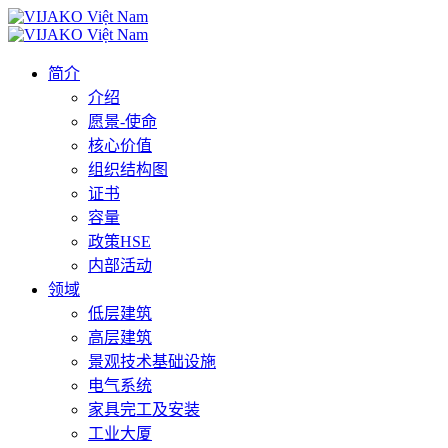
简介
介绍
愿景-使命
核心价值
组织结构图
证书
容量
政策HSE
内部活动
领域
低层建筑
高层建筑
景观技术基础设施
电气系统
家具完工及安装
工业大厦