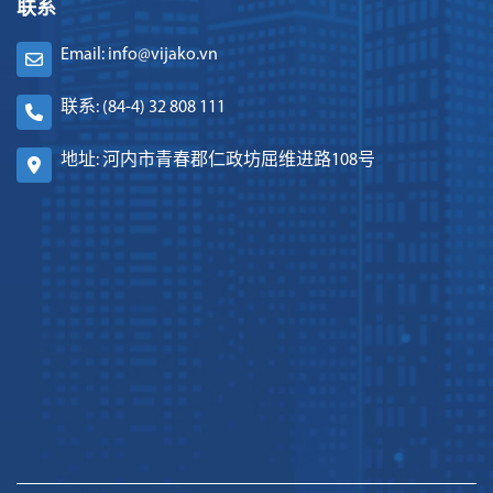
联系
Email: info@vijako.vn
联系: (84-4) 32 808 111
地址: 河内市青春郡仁政坊屈维进路108号