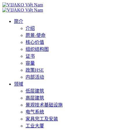
简介
介绍
愿景-使命
核心价值
组织结构图
证书
容量
政策HSE
内部活动
领域
低层建筑
高层建筑
景观技术基础设施
电气系统
家具完工及安装
工业大厦