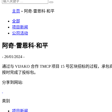
主页
»
阿奇·雷恩科·和平
全部
项目新闻
公司活动
阿奇·雷恩科·和平
- 26/01/2024 -
通过与 VIJAKO 合作 TMCP 项目 15 号区块招标的
按时完成了投标包。
分享到网站:
类别
项目新闻