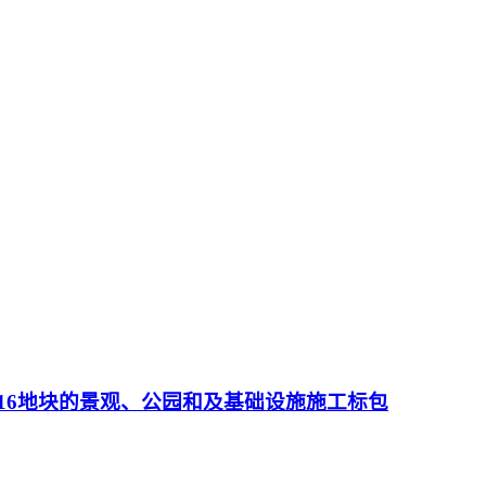
14地块和16地块的景观、公园和及基础设施施工标包