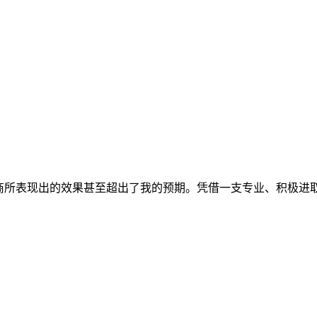
过程，承包商所表现出的效果甚至超出了我的预期。凭借一支专业、积极