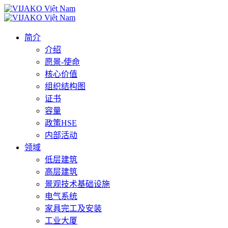
简介
介绍
愿景-使命
核心价值
组织结构图
证书
容量
政策HSE
内部活动
领域
低层建筑
高层建筑
景观技术基础设施
电气系统
家具完工及安装
工业大厦