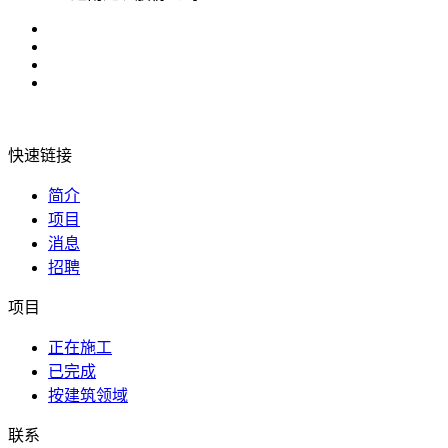
快速链接
简介
项目
消息
招聘
项目
正在施工
已完成
按建筑领域
联系