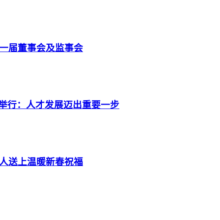
新一届董事会及监事会
满举行：人才发展迈出重要一步
工人送上温暖新春祝福