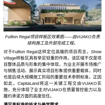
Fullton Regal项目样板区效果图——由VIJAKO负责
结构施工及外部完成工程。
对于Fullton Regal这样定位高端的项目而言，Show
Village样板区具有举足轻重的作用。该区域不仅是项
目整体品质与形象的集中体现，为业主开展市场推广
与销售活动、展示真实项目形象提供重要载体，同时
也是后续大规模施工阶段的重要技术参照标准。正因
如此，CapitaLand将这一关键工程交由VIJAKO实
施，充分体现了业主对VIJAKO在质量管控能力以及
履约承诺方面的高度信任。
满足高标准的技术与美学要求