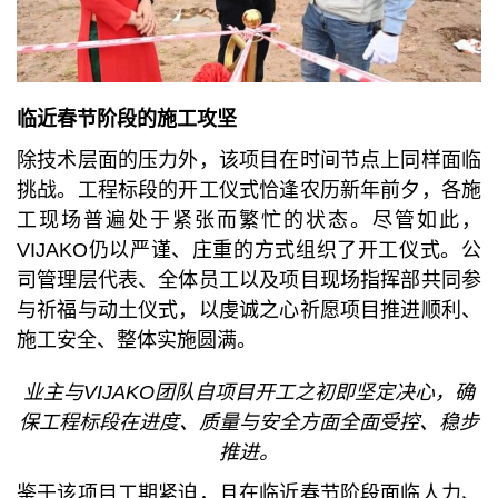
临近春节阶段的施工攻坚
除技术层面的压力外，该项目在时间节点上同样面临
挑战。工程标段的开工仪式恰逢农历新年前夕，各施
工现场普遍处于紧张而繁忙的状态。尽管如此，
VIJAKO仍以严谨、庄重的方式组织了开工仪式。公
司管理层代表、全体员工以及项目现场指挥部共同参
与祈福与动土仪式，以虔诚之心祈愿项目推进顺利、
施工安全、整体实施圆满。
业主与
VIJAKO团队自项目开工之初即坚定决心，确
保工程标段在进度、质量与安全方面全面受控、稳步
推进。
鉴于该项目工期紧迫，且在临近春节阶段面临人力、