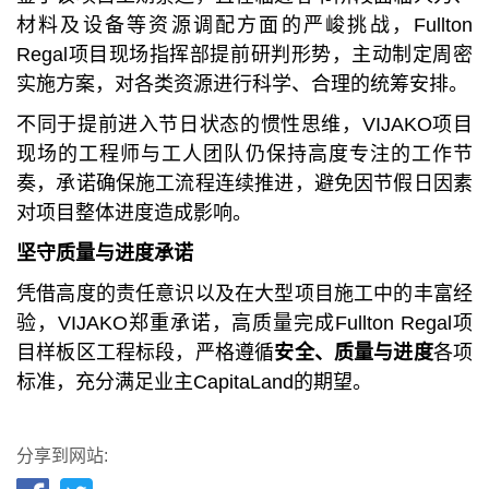
材料及设备等资源调配方面的严峻挑战，Fullton
Regal项目现场指挥部提前研判形势，主动制定周密
实施方案，对各类资源进行科学、合理的统筹安排。
不同于提前进入节日状态的惯性思维，VIJAKO项目
现场的工程师与工人团队仍保持高度专注的工作节
奏，承诺确保施工流程连续推进，避免因节假日因素
对项目整体进度造成影响。
坚守质量与进度承诺
凭借高度的责任意识以及在大型项目施工中的丰富经
验，VIJAKO郑重承诺，高质量完成Fullton Regal项
目样板区工程标段，严格遵循
安全、质量与进度
各项
标准，充分满足业主CapitaLand的期望。
分享到网站: