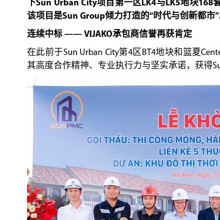
下Sun Urban City项目第一区LK4与LK
该项目是Sun Group倾力打造的“时代与创新都市
连续中标 —— VIJAKO承包商信誉再获肯定
在此前于Sun Urban City第4区BT4地块和篮夏C
其高度合作精神、专业执行力与坚实承诺，获得Sun