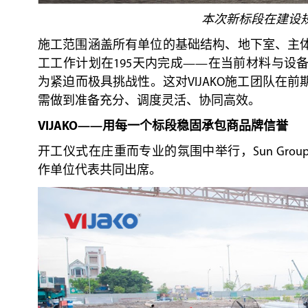
本次新标段在建设
施工范围涵盖所有单位的基础结构、地下室、主
工工作计划在195天内完成——在当前材料与设
为紧迫而极具挑战性。这对VIJAKO施工团队在
需做到准备充分、调度灵活、协同高效。
VIJAKO——用每一个标段稳固承包商品牌信誉
开工仪式在庄重而专业的氛围中举行，Sun Grou
作单位代表共同出席。