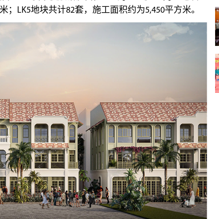
方米；LK5地块共计82套，施工面积约为5,450平方米。