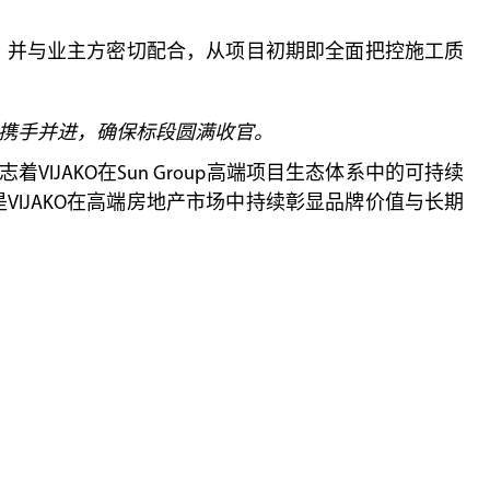
，并与业主方密切配合，从项目初期即全面把控施工质
主方携手并进，确保标段圆满收官。
着VIJAKO在Sun Group高端项目生态体系中的可持续
IJAKO在高端房地产市场中持续彰显品牌价值与长期