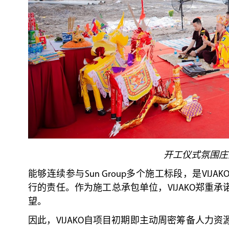
开工仪式氛围庄
能够连续参与Sun Group多个施工标段，是VI
行的责任。作为施工总承包单位，VIJAKO郑重
望。
因此，VIJAKO自项目初期即主动周密筹备人力