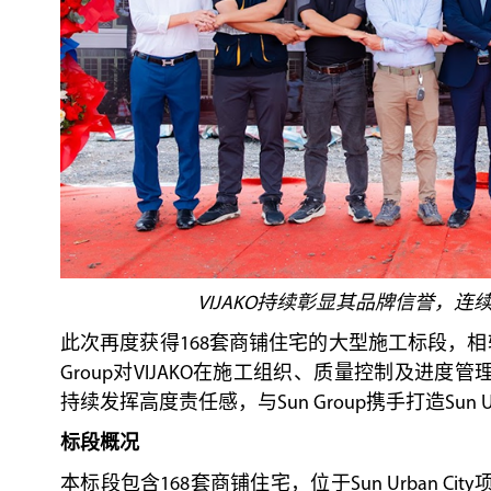
VIJAKO持续彰显其品牌信誉，连续
此次再度获得168套商铺住宅的大型施工标段，相
Group对VIJAKO在施工组织、质量控制及进度
持续发挥高度责任感，与Sun Group携手打造Sun U
标段概况
本标段包含168套商铺住宅，位于Sun Urban C