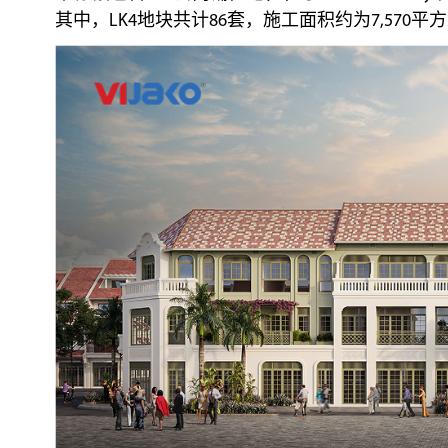
其中，LK4地块共计86套，施工面积约为7,570平