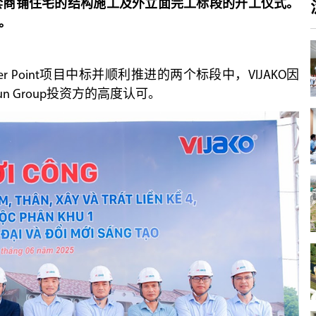
5地块168套商铺住宅的结构施工及外立面完工标段的开工仪式。
”。
enter Point项目中标并顺利推进的两个标段中，VIJAKO因
 Group投资方的高度认可。