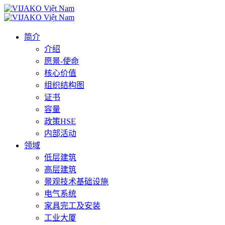
简介
介绍
愿景-使命
核心价值
组织结构图
证书
容量
政策HSE
内部活动
领域
低层建筑
高层建筑
景观技术基础设施
电气系统
家具完工及安装
工业大厦