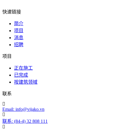
快速链接
简介
项目
消息
招聘
项目
正在施工
已完成
按建筑领域
联系
Email: info@vijako.vn
联系: (84-4) 32 808 111