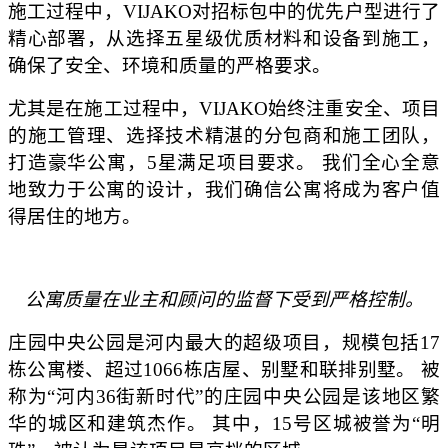
施工过程中，VIJAKO对招标包中的优先户型进行了
精心部署，从选择五星级优质材料和设备到施工，
确保了安全、环境和质量的严格要求。
尤其是在施工过程中，VIJAKO始终注重安全、项目
的施工管理、选择技术精湛的分包商和施工团队，
打造豪华公寓，5星满足项目要求。 我们全心全意
地致力于公寓的设计，我们确信公寓将成为客户值
得居住的地方。
公寓质量在
业主
和顾问的监督下受到严格控制。
庄园中央公园是河内最大的超级项目，规模包括17
栋公寓楼、超过1066栋店屋、别墅和联排别墅。 被
称为“河内36街新时代”的庄园中央公园是该地区繁
华的城区和建筑杰作。 其中，15号区城被誉为“明