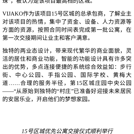
珠”，被认为是该项目最高档的区城。
VIJAKO作为该项目15号区城的总承包商，了解业主
对该项目的热情，集中了资金、设备、人力资源等
方面的资源，按照合同时间表完成第一批公寓，在
第一次交接期间让业主和客户满意。
独特的两业态设计，带来现代繁华的商业面貌，灵
活的居住和商业功能，智能的功能设计具有许多突
出的优势，多点连接便捷的系统综合效益如：步行
街、中心公园、手指公园、国际学校、黄梅大
道……合理的服务半径，第15区城庄园中央公园
——“从原始到独特的“村庄”已准备好迎接未来居民
的安居乐业，开启他们的梦想家园。
15号区城优先公寓交接仪式顺利举行