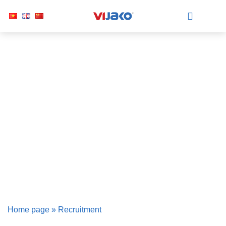
RECRUITMENT
Home page
»
Recruitment