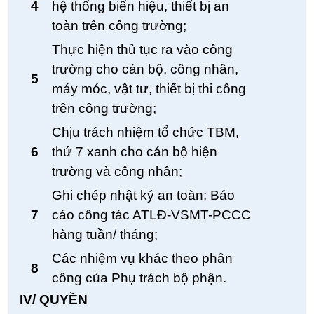
4
hệ thống biển hiệu, thiết bị an
toàn trên công trường;
Thực hiện thủ tục ra vào công
trường cho cán bộ, công nhân,
5
máy móc, vật tư, thiết bị thi công
trên công trường;
Chịu trách nhiệm tổ chức TBM,
6
thứ 7 xanh cho cán bộ hiện
trường và công nhân;
Ghi chép nhật ký an toàn; Báo
7
cáo công tác ATLĐ-VSMT-PCCC
hàng tuần/ tháng;
Các nhiệm vụ khác theo phân
8
công của Phụ trách bộ phận.
IV/ QUYỀN