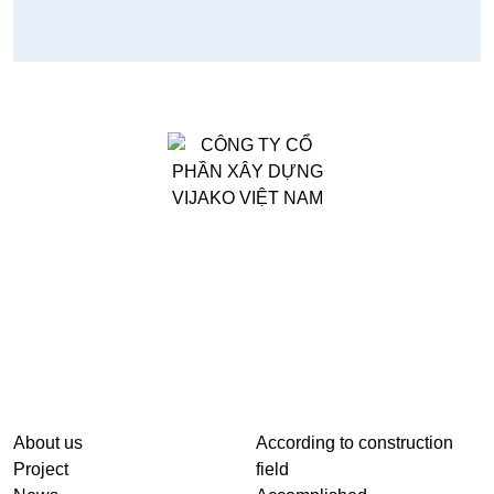
VIJAKO VIETNAM CONSTRUCTION JOINT STOCK
COMPANY
QUICK LINK
PROJECT
About us
According to construction
Project
field