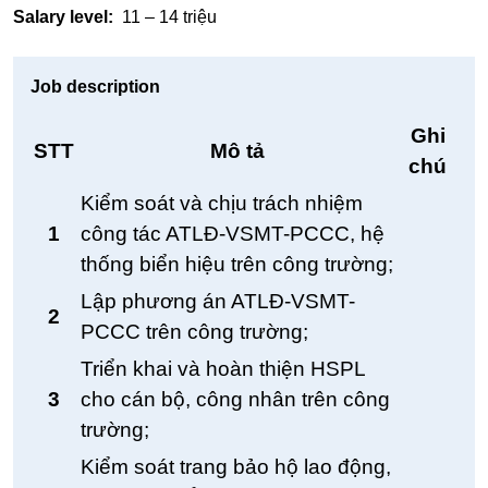
Salary level:
11 – 14 triệu
Job description
Ghi
STT
Mô tả
chú
Kiểm soát và chịu trách nhiệm
1
công tác ATLĐ-VSMT-PCCC, hệ
thống biển hiệu trên công trường;
Lập phương án ATLĐ-VSMT-
2
PCCC trên công trường;
Triển khai và hoàn thiện HSPL
3
cho cán bộ, công nhân trên công
trường;
Kiểm soát trang bảo hộ lao động,