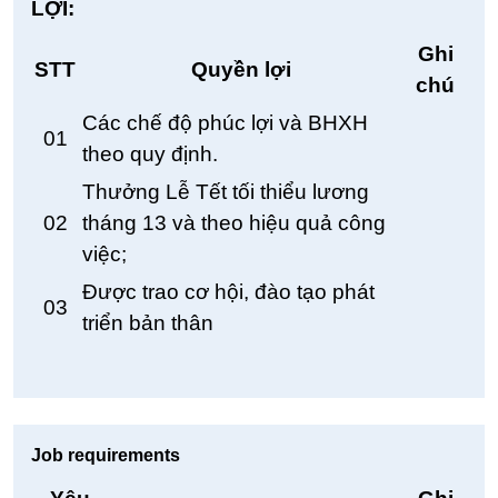
LỢI
:
Ghi
STT
Quyền lợi
chú
Các chế độ phúc lợi và BHXH
01
theo quy định.
Thưởng Lễ Tết tối thiểu lương
02
tháng 13 và theo hiệu quả công
việc;
Được trao cơ hội, đào tạo phát
03
triển bản thân
Job requirements