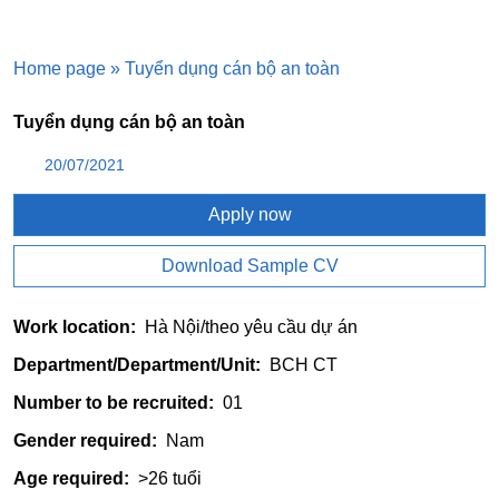
Home page
»
Tuyển dụng cán bộ an toàn
Tuyển dụng cán bộ an toàn
20/07/2021
Apply now
Download Sample CV
Work location:
Hà Nội/theo yêu cầu dự án
Department/Department/Unit:
BCH CT
Number to be recruited:
01
Gender required:
Nam
Age required:
>26 tuổi