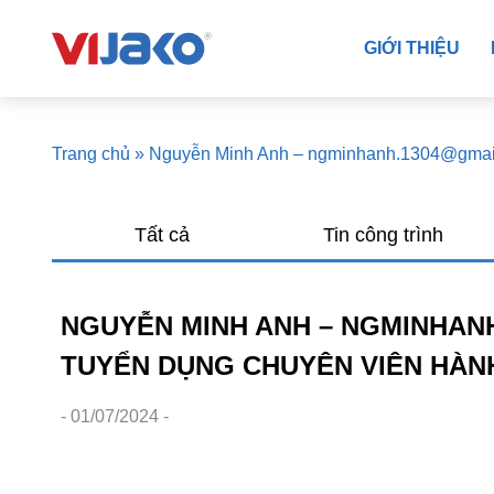
GIỚI THIỆU
Trang chủ
»
Nguyễn Minh Anh – ngminhanh.1304@g
Tất cả
Tin công trình
NGUYỄN MINH ANH – NGMINHANH
TUYỂN DỤNG CHUYÊN VIÊN HÀN
- 01/07/2024 -