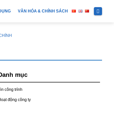
DỤNG
VĂN HÓA & CHÍNH SÁCH
 CHÍNH
Danh mục
in công trình
oạt động công ty