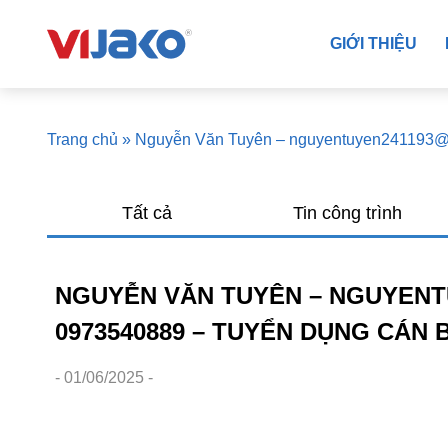
GIỚI THIỆU
Trang chủ
»
Nguyễn Văn Tuyên – nguyentuyen24119
Tất cả
Tin công trình
NGUYỄN VĂN TUYÊN – NGUYENT
0973540889 – TUYỂN DỤNG CÁN
- 01/06/2025 -