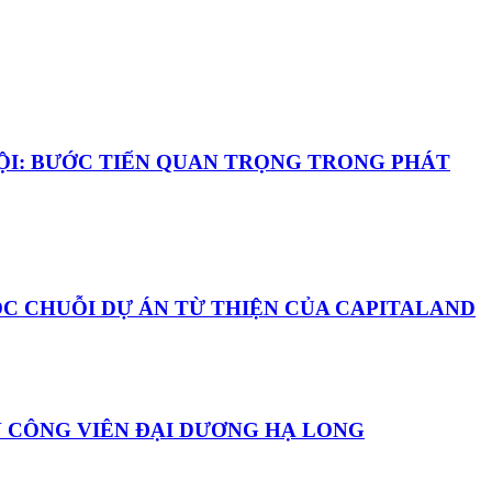
NỘI: BƯỚC TIẾN QUAN TRỌNG TRONG PHÁT
ỘC CHUỖI DỰ ÁN TỪ THIỆN CỦA CAPITALAND
N CÔNG VIÊN ĐẠI DƯƠNG HẠ LONG