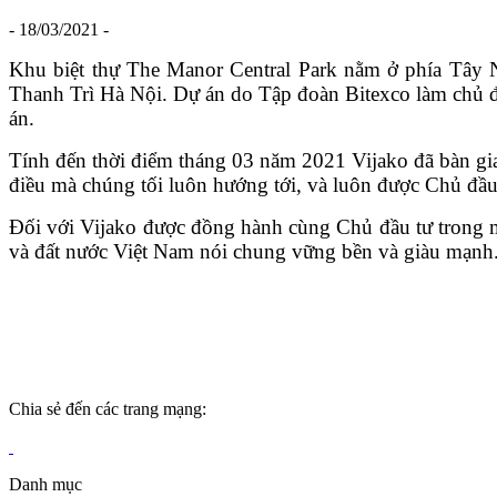
- 18/03/2021 -
Khu biệt thự The Manor Central Park nằm ở phía Tây 
Thanh Trì Hà Nội. Dự án do Tập đoàn Bitexco làm chủ đầ
án.
Tính đến thời điểm tháng 03 năm 2021 Vijako đã bàn giao
điều mà chúng tối luôn hướng tới, và luôn được Chủ đầu
Đối với Vijako được đồng hành cùng Chủ đầu tư trong mỗ
và đất nước Việt Nam nói chung vững bền và giàu mạnh
Chia sẻ đến các trang mạng:
Danh mục