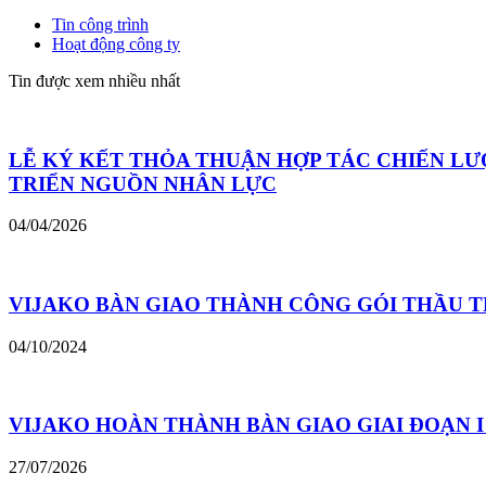
Tin công trình
Hoạt động công ty
Tin được xem nhiều nhất
LỄ KÝ KẾT THỎA THUẬN HỢP TÁC CHIẾN LƯ
TRIỂN NGUỒN NHÂN LỰC
04/04/2026
VIJAKO BÀN GIAO THÀNH CÔNG GÓI THẦU T
04/10/2024
VIJAKO HOÀN THÀNH BÀN GIAO GIAI ĐOẠN 
27/07/2026