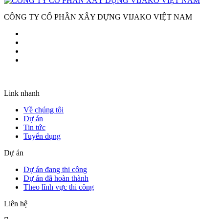
CÔNG TY CỔ PHẦN XÂY DỰNG VIJAKO VIỆT NAM
Link nhanh
Về chúng tôi
Dự án
Tin tức
Tuyển dụng
Dự án
Dự án đang thi công
Dự án đã hoàn thành
Theo lĩnh vực thi công
Liên hệ