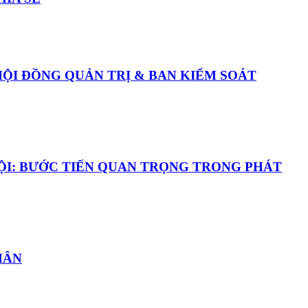
ỘI ĐỒNG QUẢN TRỊ & BAN KIỂM SOÁT
NỘI: BƯỚC TIẾN QUAN TRỌNG TRONG PHÁT
HÂN