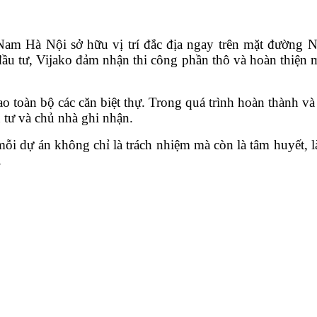
Nam Hà Nội sở hữu vị trí đắc địa ngay trên mặt đườn
u tư, Vijako đảm nhận thi công phần thô và hoàn thiện m
 toàn bộ các căn biệt thự. Trong quá trình hoàn thành và 
 tư và chủ nhà ghi nhận.
i dự án không chỉ là trách nhiệm mà còn là tâm huyết, l
.