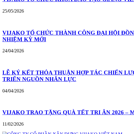
25/05/2026
VIJAKO TỔ CHỨC THÀNH CÔNG ĐẠI HỘI ĐỒN
NHIỆM KỲ MỚI
24/04/2026
LỄ KÝ KẾT THỎA THUẬN HỢP TÁC CHIẾN LƯ
TRIỂN NGUỒN NHÂN LỰC
04/04/2026
VIJAKO TRAO TẶNG QUÀ TẾT TRI ÂN 2026 –
11/02/2026