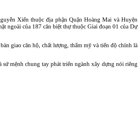
g Nguyễn Xiển thuộc địa phận Quận Hoàng Mai và Huyện
ặt ngoài của 187 căn biệt thự thuộc Giai đoạn 01 của Dự
bàn giao căn hộ, chất lượng, thẩm mỹ và tiến độ chính là
à sứ mệnh chung tay phát triển ngành xây dựng nói riêng