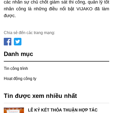
các nhân sự chủ chốt giám sát thi công, quản lý tốt
nhân công là những điều nổi bật VIJAKO đã làm
được.
Chia sẻ đến các trang mạng:
Danh mục
Tin công trình
Hoạt động công ty
Tin được xem nhiều nhất
LỄ KÝ KẾT THỎA THUẬN HỢP TÁC