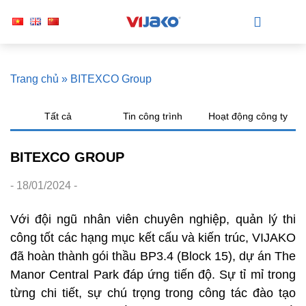
Trang chủ
»
BITEXCO Group
Tất cả
Tin công trình
Hoạt động công ty
BITEXCO GROUP
- 18/01/2024 -
Với đội ngũ nhân viên chuyên nghiệp, quản lý thi
công tốt các hạng mục kết cấu và kiến trúc, VIJAKO
đã hoàn thành gói thầu BP3.4 (Block 15), dự án The
Manor Central Park đáp ứng tiến độ. Sự tỉ mỉ trong
từng chi tiết, sự chú trọng trong công tác đào tạo