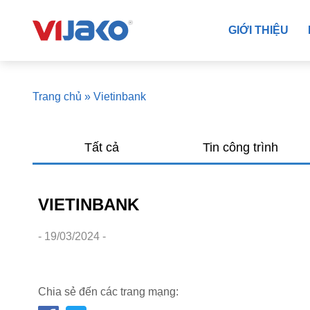
GIỚI THIỆU
Trang chủ
»
Vietinbank
Tất cả
Tin công trình
VIETINBANK
- 19/03/2024 -
Chia sẻ đến các trang mạng: