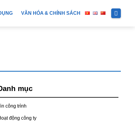
DỤNG
VĂN HÓA & CHÍNH SÁCH
Danh mục
in công trình
oạt động công ty