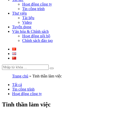
Hoạt động công ty
Tin công trình
Thư viện
Tài liệu
Video
Tuyển dụng
Văn hóa & Chính sách
Hoạt động nội bộ
Chính sách đào tạo
Trang chủ
»
Tinh thần làm việc
Tất cả
Tin công trình
Hoạt động công ty
Tinh thần làm việc