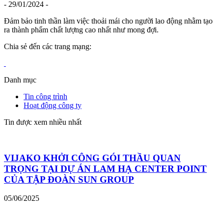
- 29/01/2024 -
Đảm bảo tinh thần làm việc thoải mái cho người lao động nhằm tạo
ra thành phẩm chất lượng cao nhất như mong đợi.
Chia sẻ đến các trang mạng:
Danh mục
Tin công trình
Hoạt động công ty
Tin được xem nhiều nhất
VIJAKO KHỞI CÔNG GÓI THẦU QUAN
TRỌNG TẠI DỰ ÁN LAM HẠ CENTER POINT
CỦA TẬP ĐOÀN SUN GROUP
05/06/2025