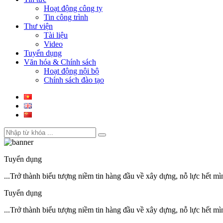
Hoạt động công ty
Tin công trình
Thư viện
Tài liệu
Video
Tuyển dụng
Văn hóa & Chính sách
Hoạt động nội bộ
Chính sách đào tạo
Tuyển dụng
...Trở thành biểu tượng niềm tin hàng đầu về xây dựng, nỗ lực hết mìn
Tuyển dụng
...Trở thành biểu tượng niềm tin hàng đầu về xây dựng, nỗ lực hết mìn