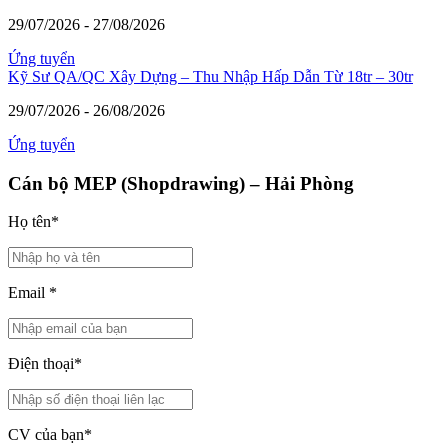
29/07/2026 - 27/08/2026
Ứng tuyển
Kỹ Sư QA/QC Xây Dựng – Thu Nhập Hấp Dẫn Từ 18tr – 30tr
29/07/2026 - 26/08/2026
Ứng tuyển
Cán bộ MEP (Shopdrawing) – Hải Phòng
Họ tên
*
Email
*
Điện thoại
*
CV của bạn
*