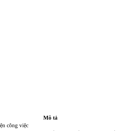
Mô tả
iện công việc