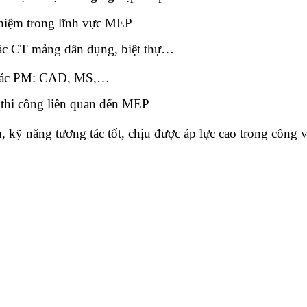
hiệm trong lĩnh vực MEP
 các CT mảng dân dụng, biệt thự…
 các PM: CAD, MS,…
 thi công liên quan đến MEP
, kỹ năng tương tác tốt, chịu được áp lực cao trong công v