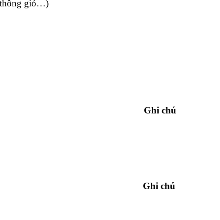
a thông gió…)
Ghi chú
Ghi chú