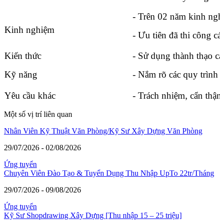
- Trên 02 năm kinh ng
Kinh nghiệm
- Ưu tiên đã thi công
Kiến thức
- Sử dụng thành thạo
Kỹ năng
- Nắm rõ các quy trình
Yêu cầu khác
- Trách nhiệm, cẩn thận
Một số vị trí liên quan
Nhân Viên Kỹ Thuật Văn Phòng/Kỹ Sư Xây Dựng Văn Phòng
29/07/2026 - 02/08/2026
Ứng tuyển
Chuyên Viên Đào Tạo & Tuyển Dụng Thu Nhập UpTo 22tr/Tháng
29/07/2026 - 09/08/2026
Ứng tuyển
Kỹ Sư Shopdrawing Xây Dựng [Thu nhập 15 – 25 triệu]