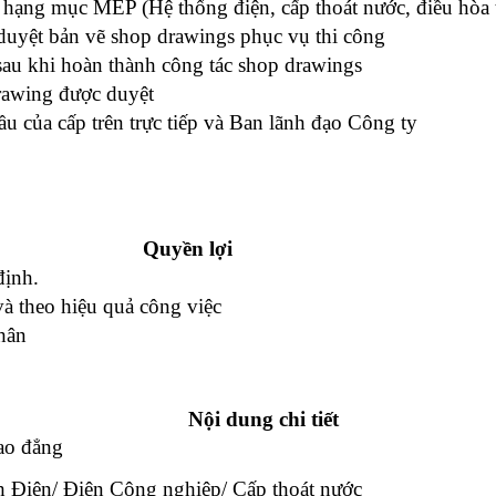
ng hạng mục MEP (Hệ thống điện, cấp thoát nước, điều hò
uyệt bản vẽ shop drawings phục vụ thi công
sau khi hoàn thành công tác shop drawings
rawing được duyệt
ầu của cấp trên trực tiếp và Ban lãnh đạo Công ty
Quyền lợi
định.
và theo hiệu quả công việc
thân
Nội dung chi tiết
cao đẳng
h Điện/ Điện Công nghiệp/ Cấp thoát nước