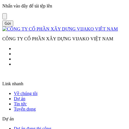
Nhấn vào đây để tải tệp lên
Gửi
CÔNG TY CỔ PHẦN XÂY DỰNG VIJAKO VIỆT NAM
Link nhanh
Về chúng tôi
Dự án
Tin tức
Tuyển dụng
Dự án
Dự án đang thi công