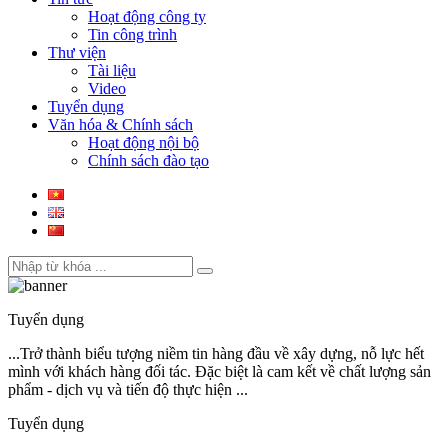
Hoạt động công ty
Tin công trình
Thư viện
Tài liệu
Video
Tuyển dụng
Văn hóa & Chính sách
Hoạt động nội bộ
Chính sách đào tạo
Tuyển dụng
...Trở thành biểu tượng niềm tin hàng đầu về xây dựng, nỗ lực hết
mình với khách hàng đối tác. Đặc biệt là cam kết về chất lượng sản
phẩm - dịch vụ và tiến độ thực hiện ...
Tuyển dụng