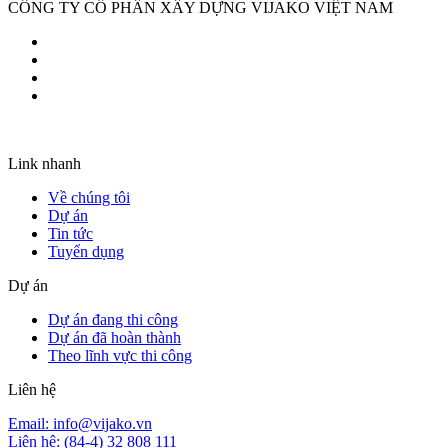
CÔNG TY CỔ PHẦN XÂY DỰNG VIJAKO VIỆT NAM
Link nhanh
Về chúng tôi
Dự án
Tin tức
Tuyển dụng
Dự án
Dự án đang thi công
Dự án đã hoàn thành
Theo lĩnh vực thi công
Liên hệ
Email: info@vijako.vn
Liên hệ: (84-4) 32 808 111