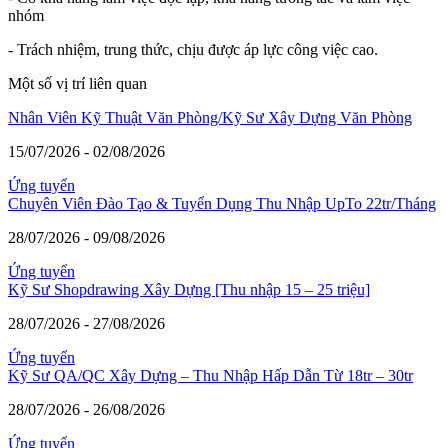
nhóm
- Trách nhiệm, trung thức, chịu được áp lực công việc cao.
Một số vị trí liên quan
Nhân Viên Kỹ Thuật Văn Phòng/Kỹ Sư Xây Dựng Văn Phòng
15/07/2026 - 02/08/2026
Ứng tuyển
Chuyên Viên Đào Tạo & Tuyển Dụng Thu Nhập UpTo 22tr/Tháng
28/07/2026 - 09/08/2026
Ứng tuyển
Kỹ Sư Shopdrawing Xây Dựng [Thu nhập 15 – 25 triệu]
28/07/2026 - 27/08/2026
Ứng tuyển
Kỹ Sư QA/QC Xây Dựng – Thu Nhập Hấp Dẫn Từ 18tr – 30tr
28/07/2026 - 26/08/2026
Ứng tuyển