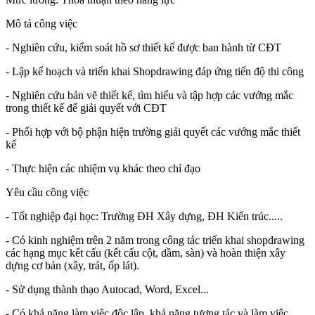
Mô tả công việc
- Nghiên cứu, kiểm soát hồ sơ thiết kế được ban hành từ CĐT
- Lập kế hoạch và triển khai Shopdrawing đáp ứng tiến độ thi công
- Nghiên cứu bản vẽ thiết kế, tìm hiểu và tập hợp các vướng mắc
trong thiết kế để giải quyết với CĐT
- Phối hợp với bộ phận hiện trường giải quyết các vướng mắc thiết
kế
- Thực hiện các nhiệm vụ khác theo chỉ đạo
Yêu cầu công việc
- Tốt nghiệp đại học: Trường ĐH Xây dựng, ĐH Kiến trúc.....
- Có kinh nghiệm trên 2 năm trong công tác triển khai shopdrawing
các hạng mục kết cấu (kết cấu cột, dầm, sàn) và hoàn thiện xây
dựng cơ bản (xây, trát, ốp lát).
- Sử dụng thành thạo Autocad, Word, Excel...
- Có khả năng làm việc độc lập, khả năng tương tác và làm việc