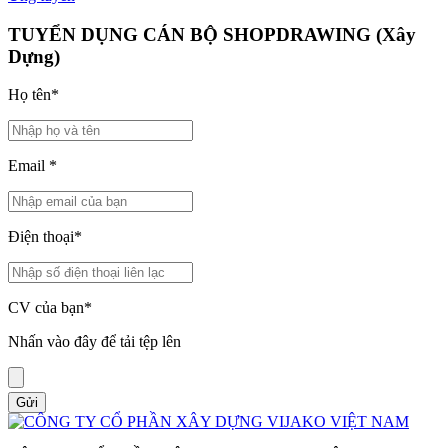
TUYỂN DỤNG CÁN BỘ SHOPDRAWING (Xây
Dựng)
Họ tên
*
Email
*
Điện thoại
*
CV của bạn
*
Nhấn vào đây để tải tệp lên
Gửi