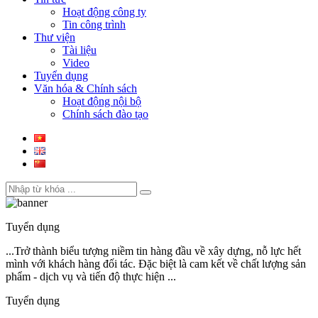
Hoạt động công ty
Tin công trình
Thư viện
Tài liệu
Video
Tuyển dụng
Văn hóa & Chính sách
Hoạt động nội bộ
Chính sách đào tạo
Tuyển dụng
...Trở thành biểu tượng niềm tin hàng đầu về xây dựng, nỗ lực hết
mình với khách hàng đối tác. Đặc biệt là cam kết về chất lượng sản
phẩm - dịch vụ và tiến độ thực hiện ...
Tuyển dụng