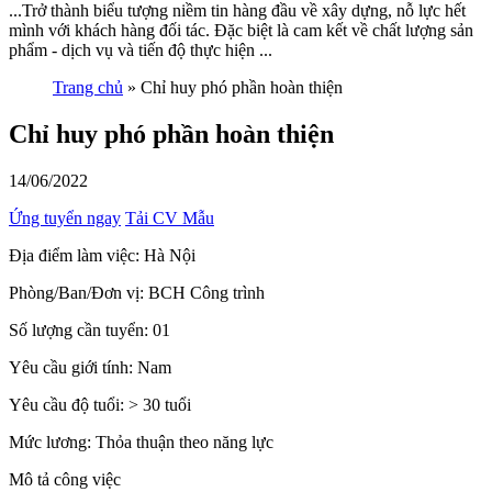
...Trở thành biểu tượng niềm tin hàng đầu về xây dựng, nỗ lực hết
mình với khách hàng đối tác. Đặc biệt là cam kết về chất lượng sản
phẩm - dịch vụ và tiến độ thực hiện ...
Trang chủ
»
Chỉ huy phó phần hoàn thiện
Chỉ huy phó phần hoàn thiện
14/06/2022
Ứng tuyển ngay
Tải CV Mẫu
Địa điểm làm việc:
Hà Nội
Phòng/Ban/Đơn vị:
BCH Công trình
Số lượng cần tuyển:
01
Yêu cầu giới tính:
Nam
Yêu cầu độ tuổi:
> 30 tuổi
Mức lương:
Thỏa thuận theo năng lực
Mô tả công việc