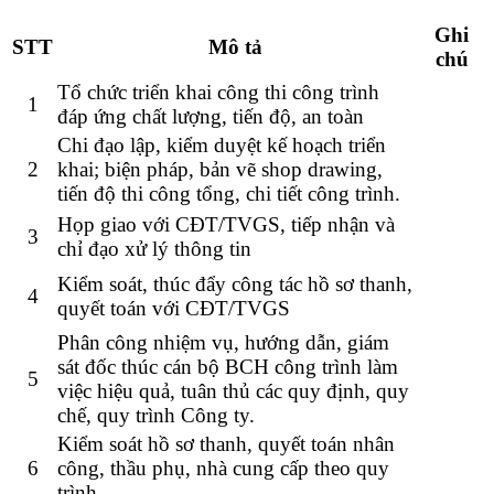
Ghi
STT
Mô tả
chú
Tổ chức triển khai công thi công trình
1
đáp ứng chất lượng, tiến độ, an toàn
Chi đạo lập, kiểm duyệt kế hoạch triển
2
khai; biện pháp, bản vẽ shop drawing,
tiến độ thi công tổng, chi tiết công trình.
Họp giao với CĐT/TVGS, tiếp nhận và
3
chỉ đạo xử lý thông tin
Kiểm soát, thúc đẩy công tác hồ sơ thanh,
4
quyết toán với CĐT/TVGS
Phân công nhiệm vụ, hướng dẫn, giám
sát đốc thúc cán bộ BCH công trình làm
5
việc hiệu quả, tuân thủ các quy định, quy
chế, quy trình Công ty.
Kiểm soát hồ sơ thanh, quyết toán nhân
6
công, thầu phụ, nhà cung cấp theo quy
trình