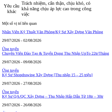
Trách nhiệm, cẩn thận, chịu khó, có
Yêu cầu
khả năng chịu áp lực cao trong công
khác
việc
Một số vị trí liên quan
Nhân Viên Kỹ Thuật Văn Phòng/Kỹ Sư Xây Dựng Văn Phòng
29/07/2026 - 02/08/2026
Ứng tuyển
Chuyên Viên Đào Tạo & Tuyển Dụng Thu Nhập UpTo 22tr/Tháng
29/07/2026 - 09/08/2026
Ứng tuyển
Kỹ Sư Shopdrawing Xây Dựng [Thu nhập 15 – 25 triệu]
29/07/2026 - 27/08/2026
Ứng tuyển
Kỹ Sư QA/QC Xây Dựng – Thu Nhập Hấp Dẫn Từ 18tr – 30tr
29/07/2026 - 26/08/2026