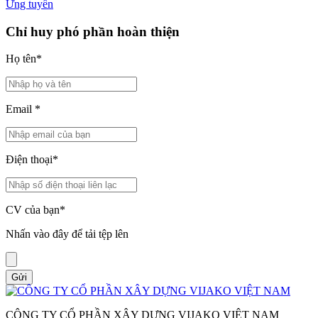
Ứng tuyển
Chỉ huy phó phần hoàn thiện
Họ tên
*
Email
*
Điện thoại
*
CV của bạn
*
Nhấn vào đây để tải tệp lên
Gửi
CÔNG TY CỔ PHẦN XÂY DỰNG VIJAKO VIỆT NAM