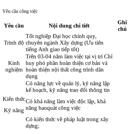
Yêu cầu công việc
Ghi
Yêu cầu
Nội dung chi tiết
chú
Tốt nghiệp Đại học chính quy,
Trình độ
chuyên ngành Xây dựng (Ưu tiên
tiếng Anh giao tiếp tốt)
Trên 03-04 năm làm việc tại vị trí Chỉ
Kinh
huy phó phần hoàn thiện cơ bản và
nghiệm
hoàn thiện nội thất công trình dân
dụng
Có năng lực về quản lý, kỹ năng lập
kế hoạch, kỹ năng trao đổi thông tin
Kiến thức
Có khả năng làm việc độc lập, khả
năng baoquát công việc
Kỹ năng
Có kiến thức về pháp luật trong xây
dựng;