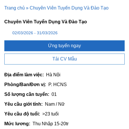
Trang chủ
»
Chuyên Viên Tuyển Dụng Và Đào Tạo
Chuyên Viên Tuyển Dụng Và Đào Tạo
02/03/2026 - 31/03/2026
Ứng tuyển ngay
Tải CV Mẫu
Địa điểm làm việc:
Hà Nội
Phòng/Ban/Đơn vị:
P. HCNS
Số lượng cần tuyển:
01
Yêu cầu giới tính:
Nam / Nữ
Yêu cầu độ tuổi:
>23 tuổi
Mức lương:
Thu Nhập 15-20tr