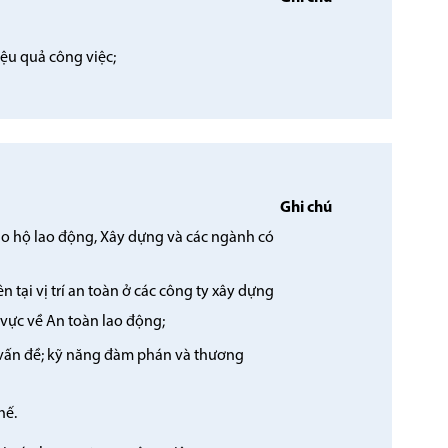
iệu quả công việc;
Ghi chú
ảo hộ lao động, Xây dựng và các ngành có
n tại vị trí an toàn ở các công ty xây dựng
 vực về An toàn lao động;
t vấn đề; kỹ năng đàm phán và thương
hế.