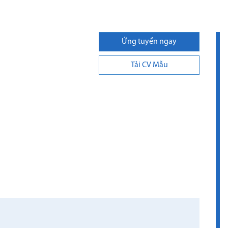
Ứng tuyển ngay
Tải CV Mẫu