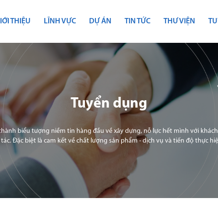
IỚI THIỆU
LĨNH VỰC
DỰ ÁN
TIN TỨC
THƯ VIỆN
TU
Tuyển dụng
ở thành biểu tượng niềm tin hàng đầu về xây dựng, nỗ lực hết mình với khác
 tác. Đặc biệt là cam kết về chất lượng sản phẩm - dịch vụ và tiến độ thực hiện