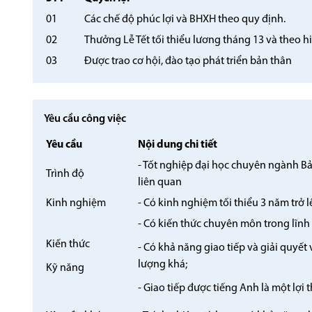
01
Các chế độ phúc lợi và BHXH theo quy định.
02
Thưởng Lễ Tết tối thiểu lương tháng 13 và theo h
03
Được trao cơ hội, đào tạo phát triển bản thân
Yêu cầu công việc
Yêu cầu
Nội dung chi tiết
- Tốt nghiệp đại học chuyên ngành B
Trình độ
liên quan
Kinh nghiệm
- Có kinh nghiệm tối thiểu 3 năm trở lê
- Có kiến thức chuyên môn trong lĩnh
Kiến thức
- Có khả năng giao tiếp và giải quyế
lượng khá;
Kỹ năng
- Giao tiếp được tiếng Anh là một lợi t