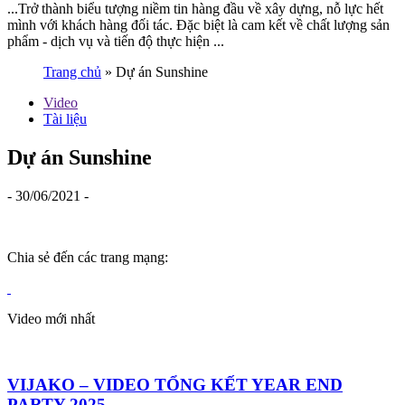
...Trở thành biểu tượng niềm tin hàng đầu về xây dựng, nỗ lực hết
mình với khách hàng đối tác. Đặc biệt là cam kết về chất lượng sản
phẩm - dịch vụ và tiến độ thực hiện ...
Trang chủ
»
Dự án Sunshine
Video
Tài liệu
Dự án Sunshine
- 30/06/2021 -
Chia sẻ đến các trang mạng:
Video mới nhất
VIJAKO – VIDEO TỔNG KẾT YEAR END
PARTY 2025