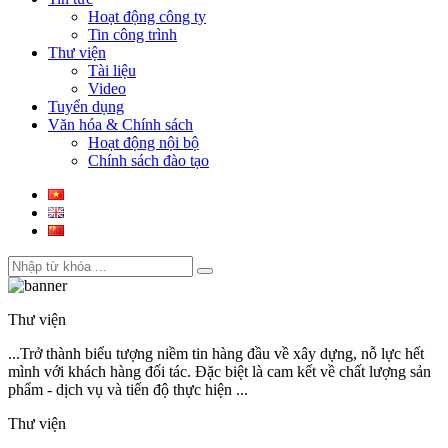
Hoạt động công ty
Tin công trình
Thư viện
Tài liệu
Video
Tuyển dụng
Văn hóa & Chính sách
Hoạt động nội bộ
Chính sách đào tạo
Thư viện
...Trở thành biểu tượng niềm tin hàng đầu về xây dựng, nỗ lực hết
mình với khách hàng đối tác. Đặc biệt là cam kết về chất lượng sản
phẩm - dịch vụ và tiến độ thực hiện ...
Thư viện