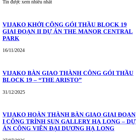
Tin được xem nhiều nhất
VIJAKO KHỞI CÔNG GÓI THẦU BLOCK 19
GIAI ĐOẠN II DỰ ÁN THE MANOR CENTRAL
PARK
16/11/2024
VIJAKO BÀN GIAO THÀNH CÔNG GÓI THẦU
BLOCK 19 – “THE ARISTO”
31/12/2025
VIJAKO HOÀN THÀNH BÀN GIAO GIAI ĐOẠN
I CÔNG TRÌNH SUN GALLERY HẠ LONG – DỰ
ÁN CÔNG VIÊN ĐẠI DƯƠNG HẠ LONG