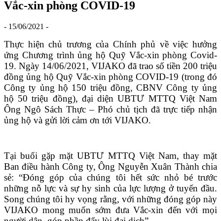
Vắc-xin phòng COVID-19
- 15/06/2021 -
Thực hiện chủ trương của Chính phủ về việc hưởng
ứng Chương trình ủng hộ Quỹ Vắc-xin phòng Covid-
19. Ngày 14/06/2021, VIJAKO đã trao số tiền 200 triệu
đồng ủng hộ Quỹ Vắc-xin phòng COVID-19 (trong đó
Công ty ủng hộ 150 triệu đồng, CBNV Công ty ủng
hộ 50 triệu đồng), đại diện UBTƯ MTTQ Việt Nam
Ông Ngô Sách Thực – Phó chủ tịch đã trực tiếp nhận
ủng hộ và gửi lời cảm ơn tới VIJAKO.
Tại buổi gặp mặt UBTƯ MTTQ Việt Nam, thay mặt
Ban điều hành Công ty, Ông Nguyễn Xuân Thành chia
sẻ: “Đóng góp của chúng tôi hết sức nhỏ bé trước
những nỗ lực và sự hy sinh của lực lượng ở tuyến đầu.
Song chúng tôi hy vọng rằng, với những đóng góp này
VIJAKO mong muốn sớm đưa Vắc-xin đến với mọi
người dân, góp phần đẩy lùi đại dịch”.