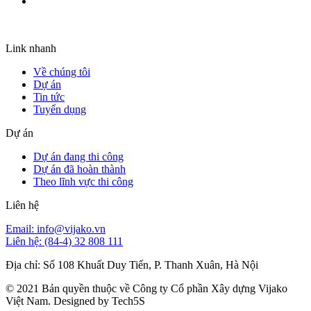
Link nhanh
Về chúng tôi
Dự án
Tin tức
Tuyển dụng
Dự án
Dự án đang thi công
Dự án đã hoàn thành
Theo lĩnh vực thi công
Liên hệ
Email: info@vijako.vn
Liên hệ: (84-4) 32 808 111
Địa chỉ: Số 108 Khuất Duy Tiến, P. Thanh Xuân, Hà Nội
© 2021 Bản quyền thuộc về Công ty Cổ phần Xây dựng Vijako
Việt Nam. Designed by Tech5S