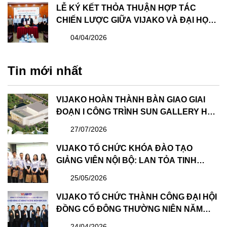
LỄ KÝ KẾT THỎA THUẬN HỢP TÁC
CHIẾN LƯỢC GIỮA VIJAKO VÀ ĐẠI HỌC
XÂY DỰNG HÀ NỘI: BƯỚC TIẾN QUAN
04/04/2026
TRỌNG TRONG PHÁT TRIỂN NGUỒN
NHÂN LỰC
Tin mới nhất
VIJAKO HOÀN THÀNH BÀN GIAO GIAI
ĐOẠN I CÔNG TRÌNH SUN GALLERY HẠ
LONG – DỰ ÁN CÔNG VIÊN ĐẠI DƯƠNG
27/07/2026
HẠ LONG
VIJAKO TỔ CHỨC KHÓA ĐÀO TẠO
GIẢNG VIÊN NỘI BỘ: LAN TỎA TINH
THẦN HỌC TẬP VÀ CHIA SẺ
25/05/2026
VIJAKO TỔ CHỨC THÀNH CÔNG ĐẠI HỘI
ĐỒNG CỔ ĐÔNG THƯỜNG NIÊN NĂM
2026 VÀ BẦU HỘI ĐỒNG QUẢN TRỊ &
24/04/2026