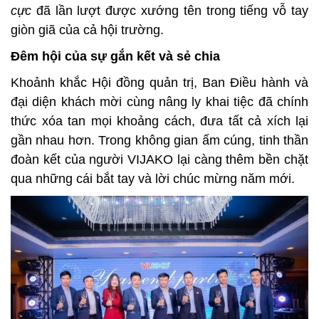
cực
đã lần lượt được xướng tên trong tiếng vỗ tay
giòn giã của cả hội trường.
Đêm hội của sự gắn kết và sẻ chia
Khoảnh khắc Hội đồng quản trị, Ban Điều hành và
đại diện khách mời cùng nâng ly khai tiệc đã chính
thức xóa tan mọi khoảng cách, đưa tất cả xích lại
gần nhau hơn. Trong không gian ấm cúng, tinh thần
đoàn kết của người VIJAKO lại càng thêm bền chặt
qua những cái bắt tay và lời chúc mừng năm mới.