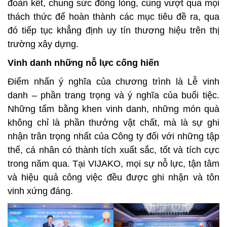
đoàn kết, chung sức đồng lòng, cùng vượt qua mọi
thách thức để hoàn thành các mục tiêu đề ra, qua
đó tiếp tục khẳng định uy tín thương hiệu trên thị
trường xây dựng.
Vinh danh những nỗ lực cống hiến
Điểm nhấn ý nghĩa của chương trình là Lễ vinh
danh – phần trang trọng và ý nghĩa của buổi tiệc.
Những tấm bằng khen vinh danh, những món quà
không chỉ là phần thưởng vật chất, mà là sự ghi
nhận trân trọng nhất của Công ty đối với những tập
thể, cá nhân có thành tích xuất sắc, tốt và tích cực
trong năm qua. Tại VIJAKO, mọi sự nỗ lực, tận tâm
và hiệu quả công việc đều được ghi nhận và tôn
vinh xứng đáng.