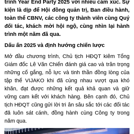
trình Year End Party 2025 với nhiều cảm xúc.
Sự
kiện là dịp để Hội đồng quản trị, Ban điều hành,
toàn thể CBNV, các công ty thành viên cùng Quý
đối tác, khách mời hội ngộ, cùng nhìn lại hành
trình một năm đã qua.
Dấu ấn 2025 và định hướng chiến lược
Mở đầu chương trình, Chủ tịch HĐQT kiêm Tổng
Giám đốc Lê Văn Chiến đánh giá cao và trân trọng
những cố gắng, nỗ lực và tinh thần đồng lòng của
tập thể VIJAKO khi đã cùng nhau vượt qua khó
khăn, đạt được những kết quả khả quan và giữ
vững cam kết với khách hàng. Bên cạnh đó, Chủ
tịch HĐQT cũng gửi lời tri ân sâu sắc tới các đối tác
đã luôn sát cánh, đồng hành cùng Công ty trong
năm qua.