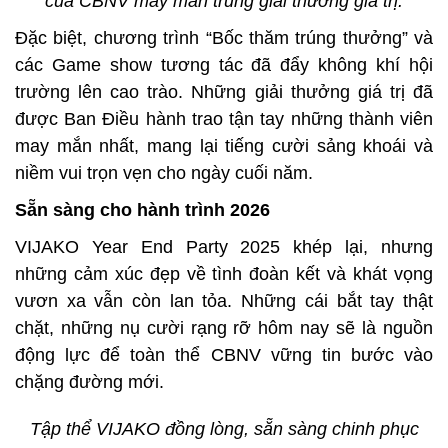
của CBNV may mắn trúng giải thưởng giá trị.
Đặc biệt, chương trình “Bốc thăm trúng thưởng” và
các Game show tương tác đã đẩy không khí hội
trường lên cao trào. Những giải thưởng giá trị đã
được Ban Điều hành trao tận tay những thành viên
may mắn nhất, mang lại tiếng cười sảng khoái và
niềm vui trọn vẹn cho ngày cuối năm.
Sẵn sàng cho hành trình 2026
VIJAKO Year End Party 2025 khép lại, nhưng
những cảm xúc đẹp về tình đoàn kết và khát vọng
vươn xa vẫn còn lan tỏa. Những cái bắt tay thật
chặt, những nụ cười rạng rỡ hôm nay sẽ là nguồn
động lực để toàn thể CBNV vững tin bước vào
chặng đường mới.
Tập thể VIJAKO đồng lòng, sẵn sàng chinh phục