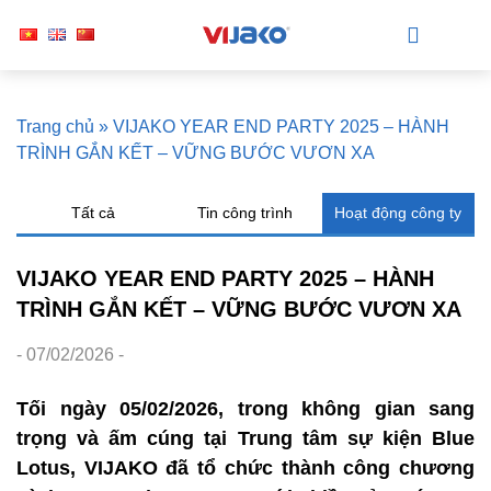
Trang chủ
»
VIJAKO YEAR END PARTY 2025 – HÀNH
TRÌNH GẮN KẾT – VỮNG BƯỚC VƯƠN XA
Tất cả
Tin công trình
Hoạt động công ty
VIJAKO YEAR END PARTY 2025 – HÀNH
TRÌNH GẮN KẾT – VỮNG BƯỚC VƯƠN XA
- 07/02/2026 -
Tối ngày 05/02/2026, trong không gian sang
trọng và ấm cúng tại Trung tâm sự kiện Blue
Lotus, VIJAKO đã tổ chức thành công chương