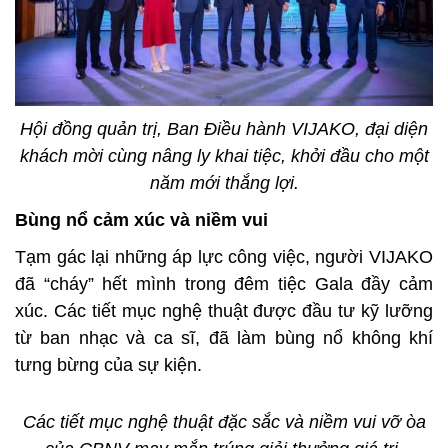
Hội đồng quản trị, Ban Điều hành
VIJAKO
, đại diện
khách mời cùng
nâng ly khai tiệc, khởi đầu cho một
năm mới thắng lợi.
Bùng nổ cảm xúc và niềm vui
Tạm gác lại những áp lực công việc, người VIJAKO
đã “cháy” hết mình trong đêm tiệc Gala đầy cảm
xúc. Các tiết mục nghệ thuật được đầu tư kỹ lưỡng
từ ban nhạc và ca sĩ, đã làm bùng nổ không khí
tưng bừng của sự kiện.
Các tiết mục nghệ thuật đặc sắc và niềm vui vỡ òa