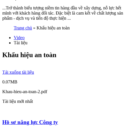
...Trở thành biểu tượng niềm tin hàng đầu về xây dựng, nỗ lực hết
mình với khách hàng đối tác. Đặc biệt là cam kết về chất lượng sản
phẩm - dịch vụ và tiến độ thực hiện ...
Trang chủ
»
Khẩu hiệu an toàn
Video
Tài liệu
Khẩu hiệu an toàn
Tải xuống tài liệu
0.07MB
Khau-hieu-an-toan-2.pdf
Tài liệu mới nhất
Hồ sơ năng lực Công ty