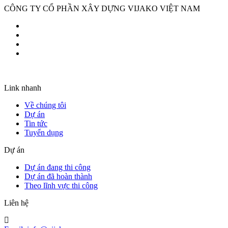
CÔNG TY CỔ PHẦN XÂY DỰNG VIJAKO VIỆT NAM
Link nhanh
Về chúng tôi
Dự án
Tin tức
Tuyển dụng
Dự án
Dự án đang thi công
Dự án đã hoàn thành
Theo lĩnh vực thi công
Liên hệ