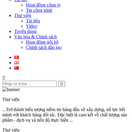
Hoạt động công ty
Tin công trình
Thư viện
Tài liệu
Video
Tuyển dụng
Văn hóa & Chính sách
Hoạt động nội bộ
Chính sách đào tạo
Thư viện
...Trở thành biểu tượng niềm tin hàng đầu về xây dựng, nỗ lực hết
mình với khách hàng đối tác. Đặc biệt là cam kết về chất lượng sản
phẩm - dịch vụ và tiến độ thực hiện ...
Thư viện