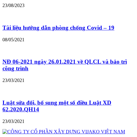
23/08/2023
Tài liệu hướng dẫn phòng chống Covid – 19
08/05/2021
NĐ 06-2021 ngày 26.01.2021 về QLCL và bảo trì
công trình
23/03/2021
Luật sửa đổi, bổ sung một số điều Luật XD
62.2020.QH14
23/03/2021